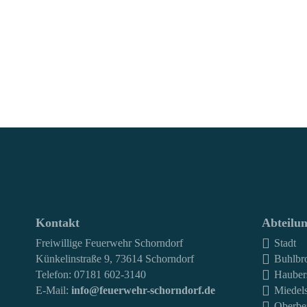
Kontakt
Abteilu
Freiwillige Feuerwehr Schorndorf
Stadt
Künkelinstraße 9, 73614 Schorndorf
Buhlbr
Telefon: 07181 602-3140
Hauber
E-Mail:
info@feuerwehr-schorndorf.de
Miedel
Oberbe