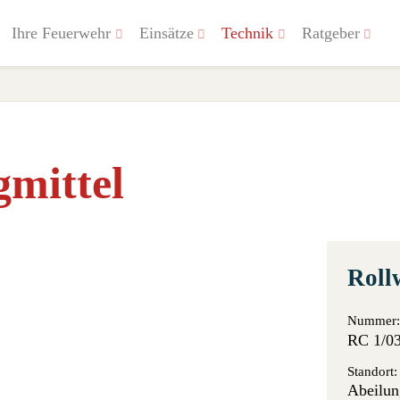
Ihre Feuerwehr
Einsätze
Technik
Ratgeber
gmittel
Roll
Nummer:
RC 1/0
Standort:
Abeilun