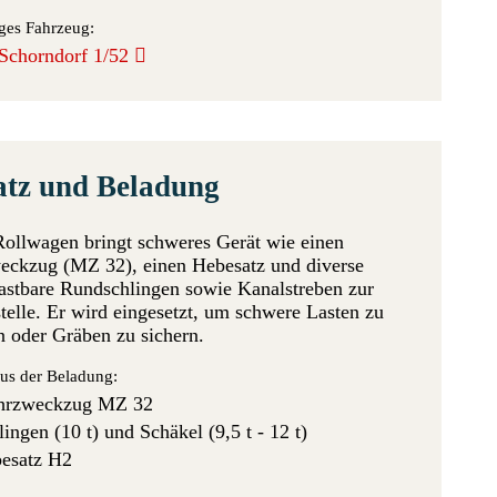
ges Fahrzeug:
 Schorndorf 1/52
atz und Beladung
Rollwagen bringt schweres Gerät wie einen
ckzug (MZ 32), einen Hebesatz und diverse
astbare Rundschlingen sowie Kanalstreben zur
telle. Er wird eingesetzt, um schwere Lasten zu
 oder Gräben zu sichern.
us der Beladung:
hrzweckzug MZ 32
lingen (10 t) und Schäkel (9,5 t - 12 t)
esatz H2