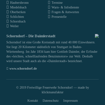
Haubersbronn
Termine
Miedelsbach
Warn- & Infodienste
Oberberken
Fragen & Antworten
Schlichten
Pressestelle
Schornbach
Weiler
Schorndorf – Die Daimlerstadt
Schorndorf ist eine Große Kreisstadt mit rund 40.000 Einwohnern.
Sie liegt 20 Kilometer südöstlich von Stuttgart in Baden-
Württemberg. Im Jahr 1834 kam hier Gottlieb Daimler, der Erfinder
des »leichten, schnelllaufenden Benzinmotors« zur Welt. Deshalb
wird unsere Stadt auch als die »Daimlerstadt« bezeichnet.
www.schorndorf.de
© 2019 Freiwillige Feuerwehr Schorndorf —
made by
klickmanufaktur
Kontakt
Datenschutz
Impressum