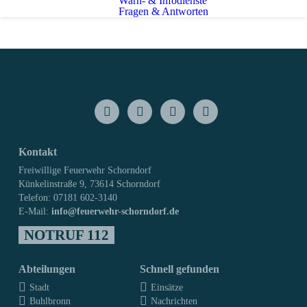
Warn- & Infodienste
Fragen & Antworten
Kontakt
Freiwillige Feuerwehr Schorndorf
Künkelinstraße 9, 73614 Schorndorf
Telefon: 07181 602-3140
E-Mail:
info@feuerwehr-schorndorf.de
NOTRUF 112
Abteilungen
Schnell gefunden
Stadt
Einsätze
Buhlbronn
Nachrichten