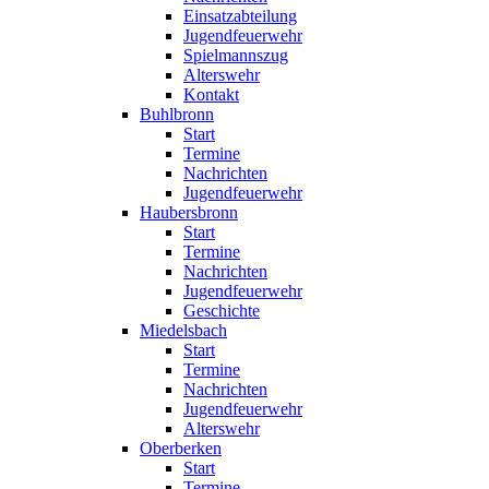
Einsatzabteilung
Jugendfeuerwehr
Spielmannszug
Alterswehr
Kontakt
Buhlbronn
Start
Termine
Nachrichten
Jugendfeuerwehr
Haubersbronn
Start
Termine
Nachrichten
Jugendfeuerwehr
Geschichte
Miedelsbach
Start
Termine
Nachrichten
Jugendfeuerwehr
Alterswehr
Oberberken
Start
Termine