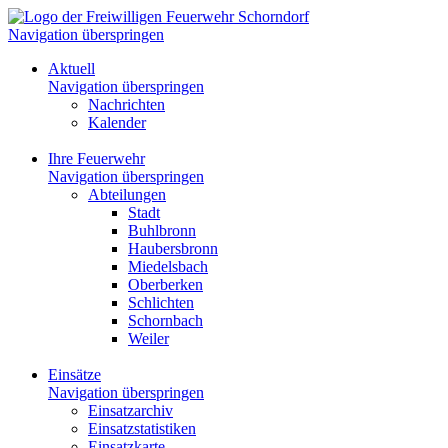
Navigation überspringen
Aktuell
Navigation überspringen
Nachrichten
Kalender
Ihre Feuerwehr
Navigation überspringen
Abteilungen
Stadt
Buhlbronn
Haubersbronn
Miedelsbach
Oberberken
Schlichten
Schornbach
Weiler
Einsätze
Navigation überspringen
Einsatzarchiv
Einsatzstatistiken
Einsatzkarte