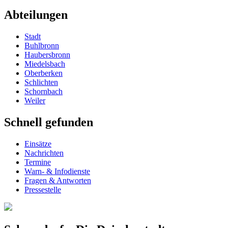
Abteilungen
Stadt
Buhlbronn
Haubersbronn
Miedelsbach
Oberberken
Schlichten
Schornbach
Weiler
Schnell gefunden
Einsätze
Nachrichten
Termine
Warn- & Infodienste
Fragen & Antworten
Pressestelle