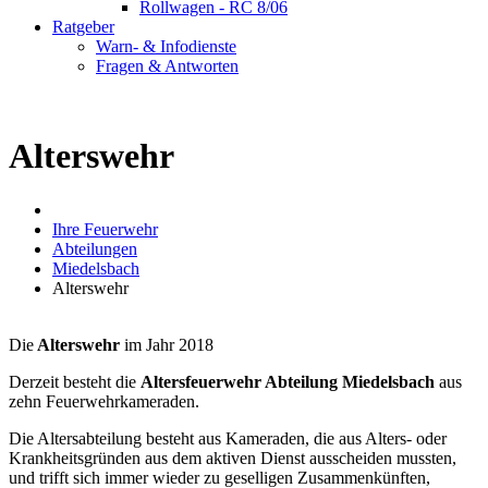
Rollwagen - RC 8/06
Ratgeber
Warn- & Infodienste
Fragen & Antworten
Alterswehr
Ihre Feuerwehr
Abteilungen
Miedelsbach
Alterswehr
Die
Alterswehr
im Jahr 2018
Derzeit besteht die
Altersfeuerwehr Abteilung Miedelsbach
aus
zehn Feuerwehrkameraden.
Die Altersabteilung besteht aus Kameraden, die aus Alters- oder
Krankheitsgründen aus dem aktiven Dienst ausscheiden mussten,
und trifft sich immer wieder zu geselligen Zusammenkünften,