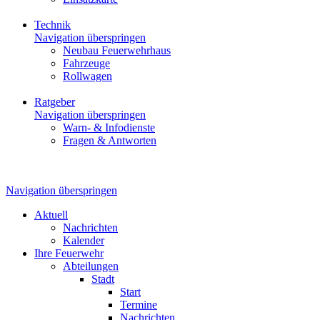
Technik
Navigation überspringen
Neubau Feuerwehrhaus
Fahrzeuge
Rollwagen
Ratgeber
Navigation überspringen
Warn- & Infodienste
Fragen & Antworten
Navigation überspringen
Aktuell
Nachrichten
Kalender
Ihre Feuerwehr
Abteilungen
Stadt
Start
Termine
Nachrichten