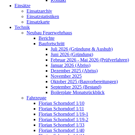
Kontakt
Einsätze
Einsatzarchiv
Einsatzstatistiken
Einsatzkarte
Technik
Neubau Feuerwehrhaus
Berichte
Baufortschritt
Juli 2026 (Gründung & Aushub)
Juni 2026 (Gründung)
Februar 2026 - Mai 2026 (Prüfverfahren)
Januar 2026 (Abriss)
Dezember 2025 (Abriss)
November 2025
Oktober 2025 (Bauvorbereitungen)
September 2025 (Bestand)
Boilerplate Monatsrückblick
Fahrzeuge
Florian Schorndorf 1/10
Florian Schorndorf 1/11
Florian Schorndorf 1/19-1
Florian Schorndorf 1/19-2
Florian Schorndorf 1/33
Florian Schorndorf 1/40