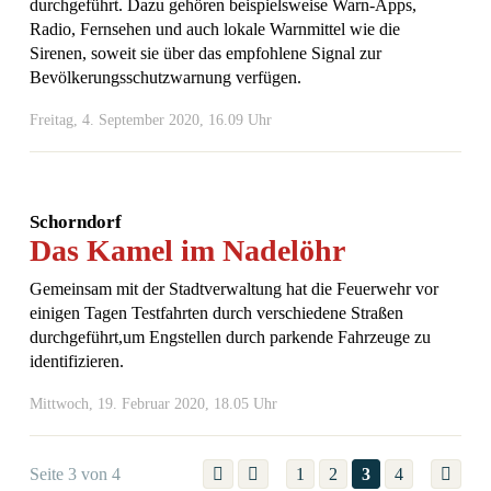
durchgeführt. Dazu gehören beispielsweise Warn-Apps,
Radio, Fernsehen und auch lokale Warnmittel wie die
Sirenen, soweit sie über das empfohlene Signal zur
Bevölkerungsschutzwarnung verfügen.
Freitag, 4. September 2020, 16.09 Uhr
Schorndorf
Das Kamel im Nadelöhr
Gemeinsam mit der Stadtverwaltung hat die Feuerwehr vor
einigen Tagen Testfahrten durch verschiedene Straßen
durchgeführt,um Engstellen durch parkende Fahrzeuge zu
identifizieren.
Mittwoch, 19. Februar 2020, 18.05 Uhr
Seite 3 von 4
1
2
3
4