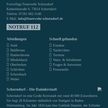
Freiwillige Feuerwehr Schorndorf
Künkelinstraße 9, 73614 Schorndorf
Telefon: 07181 602-3140
E-Mail:
info@feuerwehr-schorndorf.de
NOTRUF 112
Abteilungen
Schnell gefunden
Stadt
Einsätze
Buhlbronn
Nachrichten
Haubersbronn
Termine
Miedelsbach
Warn- & Infodienste
Oberberken
Fragen & Antworten
Schlichten
Pressestelle
Schornbach
Weiler
Schorndorf – Die Daimlerstadt
Schorndorf ist eine Große Kreisstadt mit rund 40.000 Einwohnern.
Sie liegt 20 Kilometer südöstlich von Stuttgart in Baden-
Württemberg. Im Jahr 1834 kam hier Gottlieb Daimler, der Erfinder