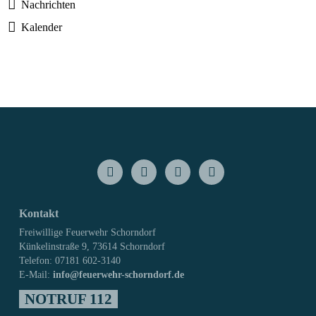
Nachrichten
Kalender
Kontakt
Freiwillige Feuerwehr Schorndorf
Künkelinstraße 9, 73614 Schorndorf
Telefon: 07181 602-3140
E-Mail:
info@feuerwehr-schorndorf.de
NOTRUF 112