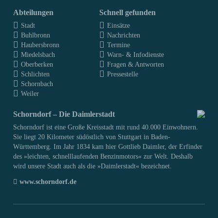
Abteilungen
Schnell gefunden
Stadt
Einsätze
Buhlbronn
Nachrichten
Haubersbronn
Termine
Miedelsbach
Warn- & Infodienste
Oberberken
Fragen & Antworten
Schlichten
Pressestelle
Schornbach
Weiler
Schorndorf – Die Daimlerstadt
Schorndorf ist eine Große Kreisstadt mit rund 40.000 Einwohnern.
Sie liegt 20 Kilometer südöstlich von Stuttgart in Baden-
Württemberg. Im Jahr 1834 kam hier Gottlieb Daimler, der Erfinder
des »leichten, schnelllaufenden Benzinmotors« zur Welt. Deshalb
wird unsere Stadt auch als die »Daimlerstadt« bezeichnet.
www.schorndorf.de