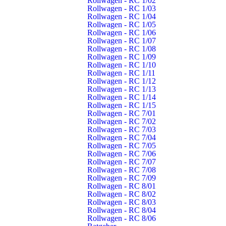
Rollwagen - RC 1/02
23.10.2026, 17:00 Uhr
Rollwagen - RC 1/03
Weiler:
Lampionumzug
Rollwagen - RC 1/04
EA
Rollwagen - RC 1/05
Rollwagen - RC 1/06
23.10.2026, 17:30 Uhr
Rollwagen - RC 1/07
Weiler – Jugendgruppe:
Lampionumzug
Rollwagen - RC 1/08
Rollwagen - RC 1/09
JF
Rollwagen - RC 1/10
Rollwagen - RC 1/11
Rollwagen - RC 1/12
November 2026
Rollwagen - RC 1/13
Rollwagen - RC 1/14
Rollwagen - RC 1/15
Rollwagen - RC 7/01
03.11.2026, 18:30 Uhr
Rollwagen - RC 7/02
Weiler – Jugendgruppe:
Jugendfeuerwehr Gruppe 1
Rollwagen - RC 7/03
JF
Rollwagen - RC 7/04
Rollwagen - RC 7/05
06.11.2026, 19:30 Uhr
Rollwagen - RC 7/06
Weiler:
Maschinisten
Rollwagen - RC 7/07
Rollwagen - RC 7/08
EA
Rollwagen - RC 7/09
Rollwagen - RC 8/01
07.11.2026, 09:00 Uhr
Rollwagen - RC 8/02
Weiler – Jugendgruppe:
Jugendfeuerwehr Gesamt
Rollwagen - RC 8/03
JF
Rollwagen - RC 8/04
Rollwagen - RC 8/06
10.11.2026, 18:30 Uhr